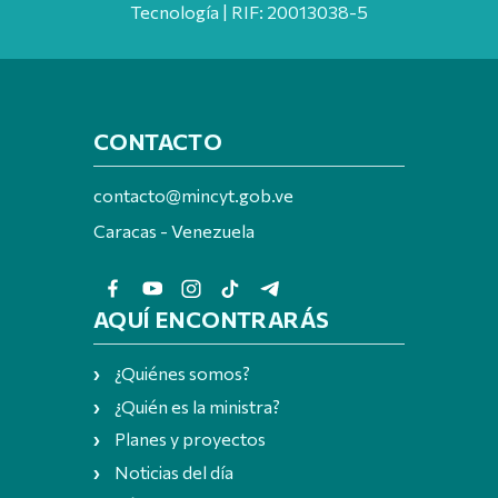
Tecnología | RIF: 20013038-5
CONTACTO
contacto@mincyt.gob.ve
Caracas - Venezuela
AQUÍ ENCONTRARÁS
¿Quiénes somos?
¿Quién es la ministra?
Planes y proyectos
Noticias del día