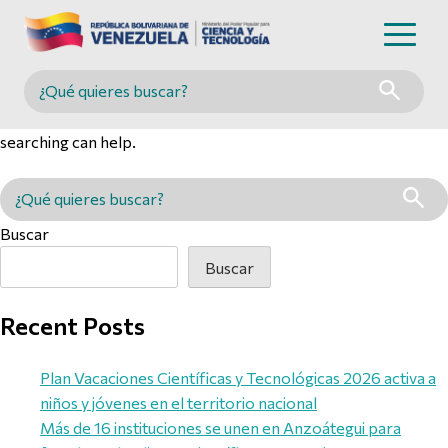
Nothing Found
Buscar en MINCYT
It seems we can’t find what you’re looking for. Perhaps
searching can help.
Buscar en MINCYT
Buscar
Buscar
Recent Posts
Plan Vacaciones Científicas y Tecnológicas 2026 activa a
niños y jóvenes en el territorio nacional
Más de 16 instituciones se unen en Anzoátegui para