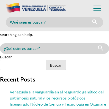
Nothing Found
Buscar en MINCYT
It seems we can’t find what you’re looking for. Perhaps
searching can help.
Buscar en MINCYT
Buscar
Buscar
Recent Posts
Venezuela a la vanguardia en el resguardo genético del
patrimonio natural y los recursos biológicos
Inaugurado Núcleo de Ciencia y Tecnología en Ocumare