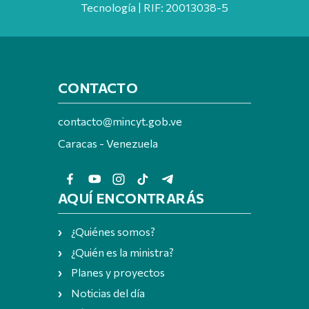
Tecnología | RIF: 20013038-5
CONTACTO
contacto@mincyt.gob.ve
Caracas - Venezuela
AQUÍ ENCONTRARÁS
¿Quiénes somos?
¿Quién es la ministra?
Planes y proyectos
Noticias del día