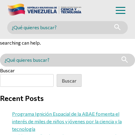
Nothing Found
Buscar en MINCYT
It seems we can’t find what you’re looking for. Perhaps
searching can help.
Buscar en MINCYT
Buscar
Buscar
Recent Posts
Programa Ignición Espacial de la ABAE fomenta el
interés de miles de niños y jóvenes por la ciencia y la
tecnología