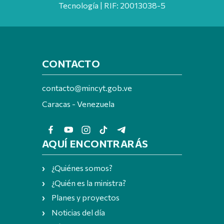
Tecnología | RIF: 20013038-5
CONTACTO
contacto@mincyt.gob.ve
Caracas - Venezuela
AQUÍ ENCONTRARÁS
¿Quiénes somos?
¿Quién es la ministra?
Planes y proyectos
Noticias del día