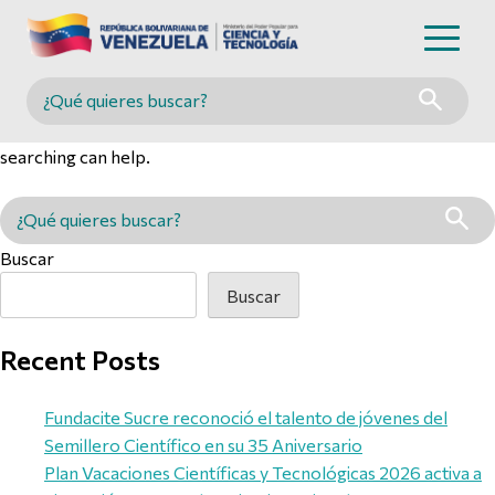
Nothing Found
Buscar en MINCYT
It seems we can’t find what you’re looking for. Perhaps
searching can help.
Buscar en MINCYT
Buscar
Buscar
Recent Posts
Fundacite Sucre reconoció el talento de jóvenes del
Semillero Científico en su 35 Aniversario
Plan Vacaciones Científicas y Tecnológicas 2026 activa a