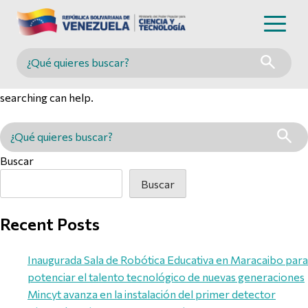
Nothing Found
Buscar en MINCYT
It seems we can’t find what you’re looking for. Perhaps
searching can help.
Buscar en MINCYT
Buscar
Buscar
Recent Posts
Inaugurada Sala de Robótica Educativa en Maracaibo para
potenciar el talento tecnológico de nuevas generaciones
Mincyt avanza en la instalación del primer detector