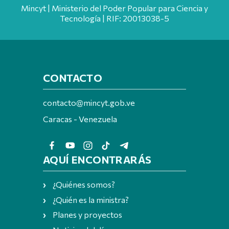
Mincyt | Ministerio del Poder Popular para Ciencia y
Tecnología | RIF: 20013038-5
CONTACTO
contacto@mincyt.gob.ve
Caracas - Venezuela
AQUÍ ENCONTRARÁS
¿Quiénes somos?
¿Quién es la ministra?
Planes y proyectos