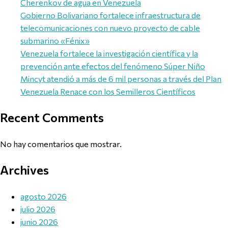
Cherenkov de agua en Venezuela
Gobierno Bolivariano fortalece infraestructura de
telecomunicaciones con nuevo proyecto de cable
submarino «Fénix»
Venezuela fortalece la investigación científica y la
prevención ante efectos del fenómeno Súper Niño
Mincyt atendió a más de 6 mil personas a través del Plan
Venezuela Renace con los Semilleros Científicos
Recent Comments
No hay comentarios que mostrar.
Archives
agosto 2026
julio 2026
junio 2026