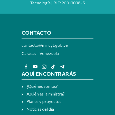
Tecnología | RIF: 20013038-5
CONTACTO
contacto@mincyt.gob.ve
Caracas - Venezuela
AQUÍ ENCONTRARÁS
¿Quiénes somos?
¿Quién es la ministra?
Planes y proyectos
Noticias del día