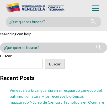
Nothing Found
Buscar en MINCYT
It seems we can’t find what you’re looking for. Perhaps
searching can help.
Buscar en MINCYT
Buscar
Buscar
Recent Posts
Venezuela a la vanguardia en el resguardo genético del
patrimonio natural y los recursos biológicos
Inaugurado Núcleo de Ciencia y Tecnología en Ocumare