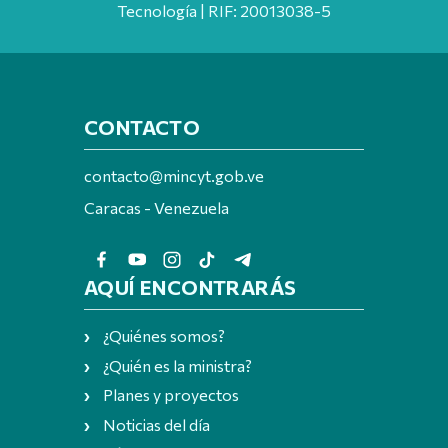
Tecnología | RIF: 20013038-5
CONTACTO
contacto@mincyt.gob.ve
Caracas - Venezuela
AQUÍ ENCONTRARÁS
¿Quiénes somos?
¿Quién es la ministra?
Planes y proyectos
Noticias del día