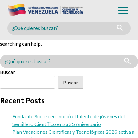
Nothing Found
Buscar en MINCYT
It seems we can’t find what you’re looking for. Perhaps
searching can help.
Buscar en MINCYT
Buscar
Buscar
Recent Posts
Fundacite Sucre reconoció el talento de jóvenes del
Semillero Científico en su 35 Aniversario
Plan Vacaciones Científicas y Tecnológicas 2026 activa a