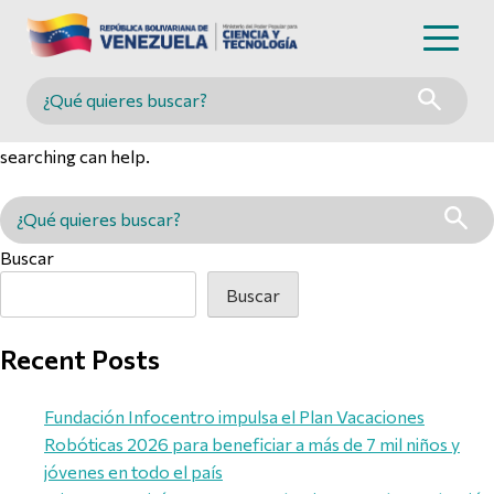
Nothing Found
Buscar en MINCYT
It seems we can’t find what you’re looking for. Perhaps
searching can help.
Buscar en MINCYT
Buscar
Buscar
Recent Posts
Fundación Infocentro impulsa el Plan Vacaciones
Robóticas 2026 para beneficiar a más de 7 mil niños y
jóvenes en todo el país