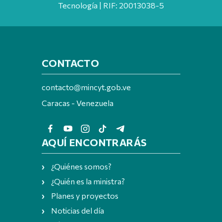
Tecnología | RIF: 20013038-5
CONTACTO
contacto@mincyt.gob.ve
Caracas - Venezuela
AQUÍ ENCONTRARÁS
¿Quiénes somos?
¿Quién es la ministra?
Planes y proyectos
Noticias del día