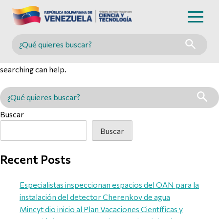
Nothing Found
Buscar en MINCYT
It seems we can’t find what you’re looking for. Perhaps
searching can help.
Buscar en MINCYT
Buscar
Buscar
Recent Posts
Especialistas inspeccionan espacios del OAN para la
instalación del detector Cherenkov de agua
Mincyt dio inicio al Plan Vacaciones Científicas y