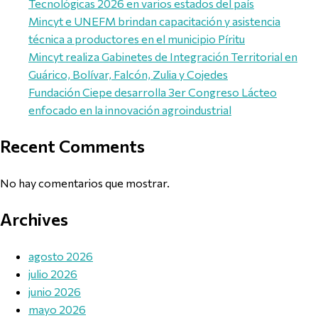
Tecnológicas 2026 en varios estados del país
Mincyt e UNEFM brindan capacitación y asistencia
técnica a productores en el municipio Píritu
Mincyt realiza Gabinetes de Integración Territorial en
Guárico, Bolívar, Falcón, Zulia y Cojedes
Fundación Ciepe desarrolla 3er Congreso Lácteo
enfocado en la innovación agroindustrial
Recent Comments
No hay comentarios que mostrar.
Archives
agosto 2026
julio 2026
junio 2026
mayo 2026