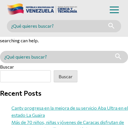
Nothing Found
Buscar en MINCYT
It seems we can’t find what you’re looking for. Perhaps
searching can help.
Buscar en MINCYT
Buscar
Buscar
Recent Posts
Cantv progresa en la mejora de su servicio Aba Ultra en el
estado La Guaira
Más de 70 niños, niñas y jóvenes de Caracas disfrutan de