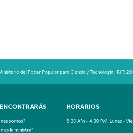
Ministerio del Poder Popular para Ciencia y Tecnología | RIF: 
 ENCONTRARÁS
HORARIOS
énes somos?
8:30 AM – 4:30 PM, Lunes - Vi
n es la ministra?