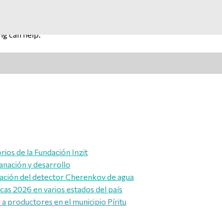
ng can help.
rios de la Fundación Inzit
anación y desarrollo
alación del detector Cherenkov de agua
icas 2026 en varios estados del país
a productores en el municipio Píritu