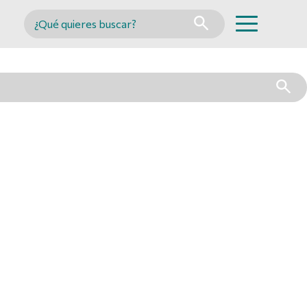
Buscar en MINCYT