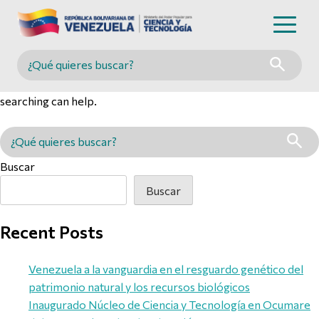
Nothing Found
Buscar en MINCYT
It seems we can’t find what you’re looking for. Perhaps
searching can help.
Buscar en MINCYT
Buscar
Buscar
Recent Posts
Venezuela a la vanguardia en el resguardo genético del
patrimonio natural y los recursos biológicos
Inaugurado Núcleo de Ciencia y Tecnología en Ocumare