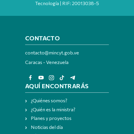
Tecnología | RIF: 20013038-5
CONTACTO
contacto@mincyt.gob.ve
Caracas - Venezuela
AQUÍ ENCONTRARÁS
¿Quiénes somos?
¿Quién es la ministra?
Planes y proyectos
Noticias del día