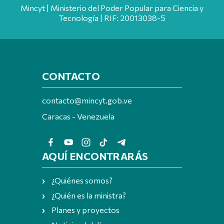
Mincyt | Ministerio del Poder Popular para Ciencia y
Tecnología | RIF: 20013038-5
CONTACTO
contacto@mincyt.gob.ve
Caracas - Venezuela
AQUÍ ENCONTRARÁS
¿Quiénes somos?
¿Quién es la ministra?
Planes y proyectos