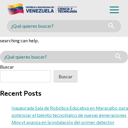
Nothing Found
Buscar en MINCYT
It seems we can’t find what you’re looking for. Perhaps
searching can help.
Buscar en MINCYT
Buscar
Buscar
Recent Posts
Inaugurada Sala de Robótica Educativa en Maracaibo para
potenciar el talento tecnológico de nuevas generaciones
Mincyt avanza en la instalación del primer detector