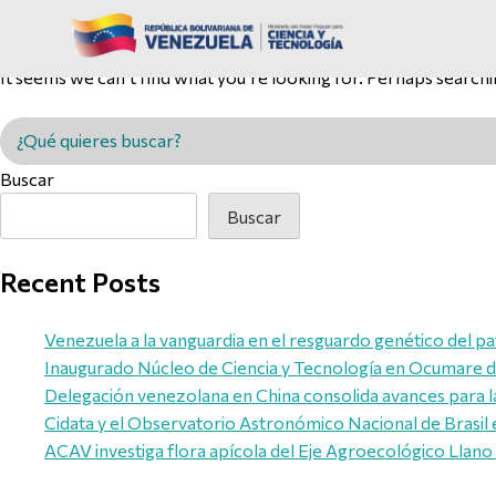
Nothing Found
It seems we can’t find what you’re looking for. Perhaps searchi
Buscar en MINCYT
Buscar
Buscar
Recent Posts
Venezuela a la vanguardia en el resguardo genético del pa
Inaugurado Núcleo de Ciencia y Tecnología en Ocumare de
Delegación venezolana en China consolida avances para l
Cidata y el Observatorio Astronómico Nacional de Brasil 
ACAV investiga flora apícola del Eje Agroecológico Llano