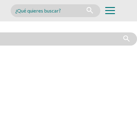
Buscar en MINCYT