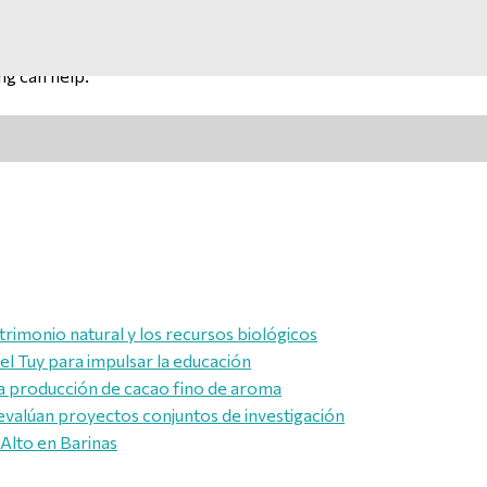
ng can help.
trimonio natural y los recursos biológicos
l Tuy para impulsar la educación
a producción de cacao fino de aroma
evalúan proyectos conjuntos de investigación
 Alto en Barinas