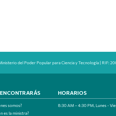
Ministerio del Poder Popular para Ciencia y Tecnología | RIF: 
 ENCONTRARÁS
HORARIOS
énes somos?
8:30 AM – 4:30 PM, Lunes - Vi
n es la ministra?