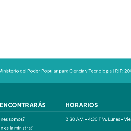
Ministerio del Poder Popular para Ciencia y Tecnología | RIF: 
 ENCONTRARÁS
HORARIOS
énes somos?
8:30 AM – 4:30 PM, Lunes - Vi
n es la ministra?