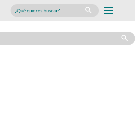
Buscar en MINCYT