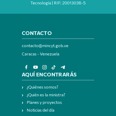
Tecnología | RIF: 20013038-5
CONTACTO
contacto@mincyt.gob.ve
Caracas - Venezuela
AQUÍ ENCONTRARÁS
¿Quiénes somos?
¿Quién es la ministra?
Planes y proyectos
Noticias del día