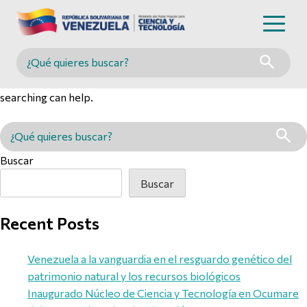
Nothing Found
Buscar en MINCYT
It seems we can’t find what you’re looking for. Perhaps
searching can help.
Buscar en MINCYT
Buscar
Buscar
Recent Posts
Venezuela a la vanguardia en el resguardo genético del
patrimonio natural y los recursos biológicos
Inaugurado Núcleo de Ciencia y Tecnología en Ocumare