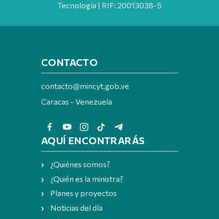
Tecnología | RIF: 20013038-5
CONTACTO
contacto@mincyt.gob.ve
Caracas - Venezuela
AQUÍ ENCONTRARÁS
¿Quiénes somos?
¿Quién es la ministra?
Planes y proyectos
Noticias del día