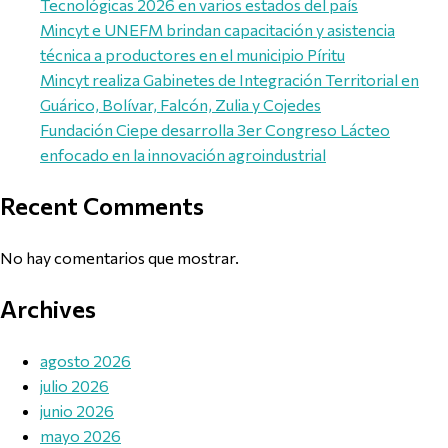
Tecnológicas 2026 en varios estados del país
Mincyt e UNEFM brindan capacitación y asistencia
técnica a productores en el municipio Píritu
Mincyt realiza Gabinetes de Integración Territorial en
Guárico, Bolívar, Falcón, Zulia y Cojedes
Fundación Ciepe desarrolla 3er Congreso Lácteo
enfocado en la innovación agroindustrial
Recent Comments
No hay comentarios que mostrar.
Archives
agosto 2026
julio 2026
junio 2026
mayo 2026