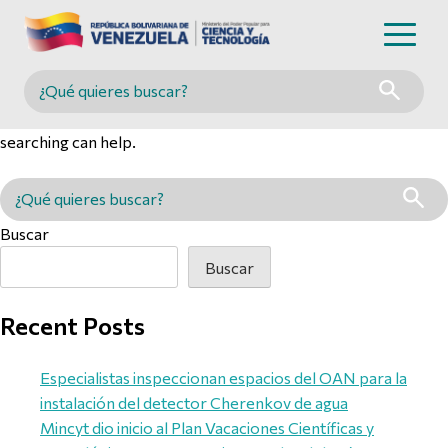
Nothing Found
Buscar en MINCYT
It seems we can’t find what you’re looking for. Perhaps
searching can help.
Buscar en MINCYT
Buscar
Buscar
Recent Posts
Especialistas inspeccionan espacios del OAN para la
instalación del detector Cherenkov de agua
Mincyt dio inicio al Plan Vacaciones Científicas y