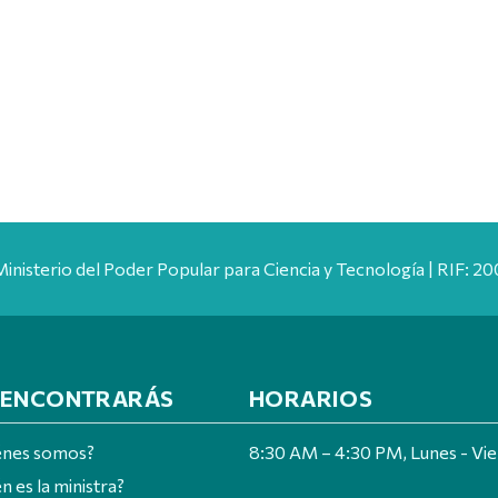
Ministerio del Poder Popular para Ciencia y Tecnología | RIF: 
 ENCONTRARÁS
HORARIOS
énes somos?
8:30 AM – 4:30 PM, Lunes - Vi
n es la ministra?