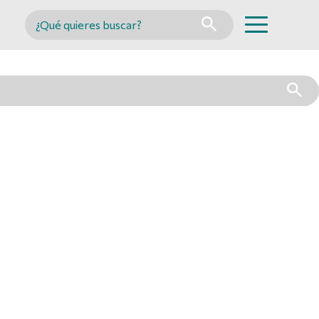
Buscar en MINCYT