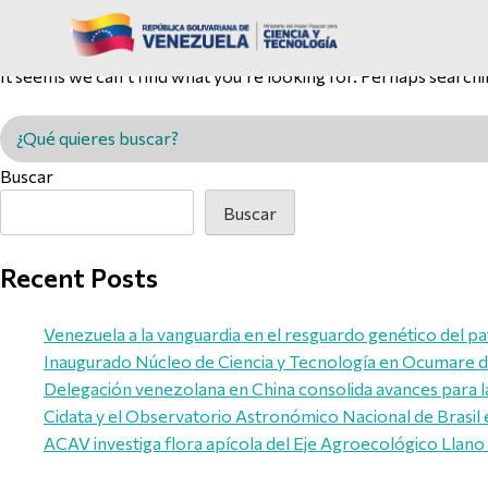
Nothing Found
It seems we can’t find what you’re looking for. Perhaps searchi
Buscar en MINCYT
Buscar
Buscar
Recent Posts
Venezuela a la vanguardia en el resguardo genético del pa
Inaugurado Núcleo de Ciencia y Tecnología en Ocumare de
Delegación venezolana en China consolida avances para l
Cidata y el Observatorio Astronómico Nacional de Brasil 
ACAV investiga flora apícola del Eje Agroecológico Llano