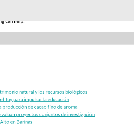
ng can help.
trimonio natural y los recursos biológicos
l Tuy para impulsar la educación
a producción de cacao fino de aroma
evalúan proyectos conjuntos de investigación
 Alto en Barinas