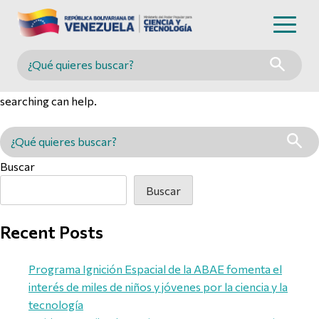
Nothing Found
Buscar en MINCYT
It seems we can’t find what you’re looking for. Perhaps
searching can help.
Buscar en MINCYT
Buscar
Buscar
Recent Posts
Programa Ignición Espacial de la ABAE fomenta el
interés de miles de niños y jóvenes por la ciencia y la
tecnología