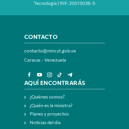
Tecnología | RIF: 20013038-5
CONTACTO
contacto@mincyt.gob.ve
Caracas - Venezuela
AQUÍ ENCONTRARÁS
¿Quiénes somos?
¿Quién es la ministra?
Planes y proyectos
Noticias del día