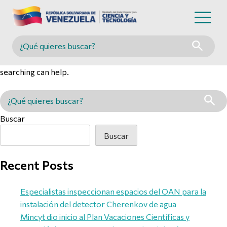
Nothing Found
Buscar en MINCYT
It seems we can’t find what you’re looking for. Perhaps
searching can help.
Buscar en MINCYT
Buscar
Buscar
Recent Posts
Especialistas inspeccionan espacios del OAN para la
instalación del detector Cherenkov de agua
Mincyt dio inicio al Plan Vacaciones Científicas y