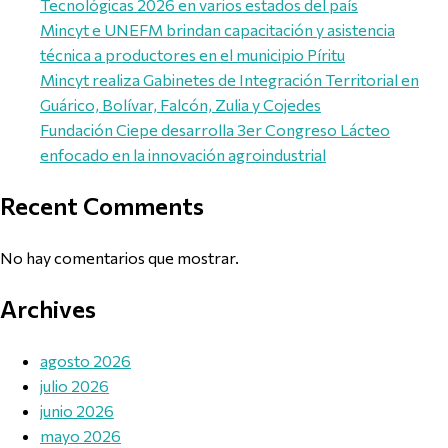
Tecnológicas 2026 en varios estados del país
Mincyt e UNEFM brindan capacitación y asistencia
técnica a productores en el municipio Píritu
Mincyt realiza Gabinetes de Integración Territorial en
Guárico, Bolívar, Falcón, Zulia y Cojedes
Fundación Ciepe desarrolla 3er Congreso Lácteo
enfocado en la innovación agroindustrial
Recent Comments
No hay comentarios que mostrar.
Archives
agosto 2026
julio 2026
junio 2026
mayo 2026