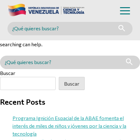
Nothing Found
Buscar en MINCYT
It seems we can’t find what you’re looking for. Perhaps
searching can help.
Buscar en MINCYT
Buscar
Buscar
Recent Posts
Programa Ignición Espacial de la ABAE fomenta el
interés de miles de niños y jóvenes por la ciencia y la
tecnología