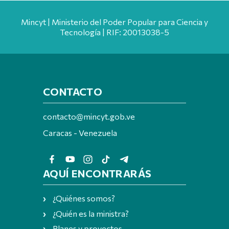
Mincyt | Ministerio del Poder Popular para Ciencia y
Tecnología | RIF: 20013038-5
CONTACTO
contacto@mincyt.gob.ve
Caracas - Venezuela
AQUÍ ENCONTRARÁS
¿Quiénes somos?
¿Quién es la ministra?
Planes y proyectos