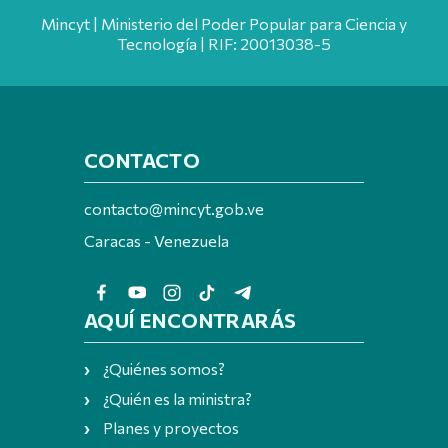
Mincyt | Ministerio del Poder Popular para Ciencia y
Tecnología | RIF: 20013038-5
CONTACTO
contacto@mincyt.gob.ve
Caracas - Venezuela
AQUÍ ENCONTRARÁS
¿Quiénes somos?
¿Quién es la ministra?
Planes y proyectos