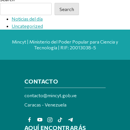
Search
Noticias del día
Uncategorized
Mincyt | Ministerio del Poder Popular para Ciencia y
Tecnología | RIF: 20013038-5
CONTACTO
contacto@mincyt.gob.ve
Caracas - Venezuela
AQUÍ ENCONTRARÁS