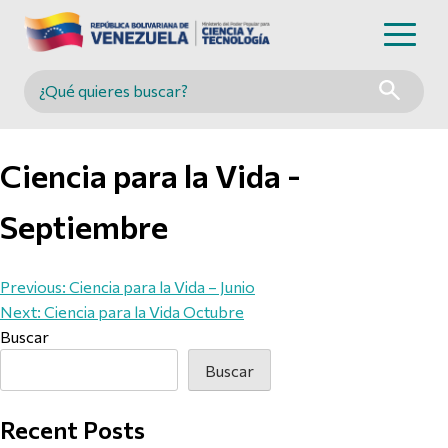
Buscar en MINCYT
Ciencia para la Vida -
Septiembre
Navegación de entradas
Previous:
Ciencia para la Vida – Junio
Next:
Ciencia para la Vida Octubre
Buscar
Buscar
Recent Posts