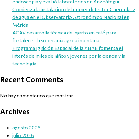
endoscopia y evaluó laboratorios en Anzoátegui
Comienza la instalación del primer detector Cherenkov
de agua en el Observatorio Astronómico Nacional en
Mérida
ACAV desarrolla técnica de injerto en café para
fortalecer la soberanía agroalimentaria
Programa Ignición Espacial de la ABAE fomenta el
interés de miles de niños y jóvenes por la ciencia y la
tecnología
Recent Comments
No hay comentarios que mostrar.
Archives
agosto 2026
julio 2026