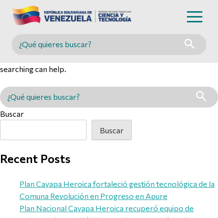
Nothing Found
Buscar en MINCYT
It seems we can’t find what you’re looking for. Perhaps
searching can help.
Buscar en MINCYT
Buscar
Buscar
Recent Posts
Plan Cayapa Heroica fortaleció gestión tecnológica de la
Comuna Revolución en Progreso en Apure
Plan Nacional Cayapa Heroica recuperó equipo de