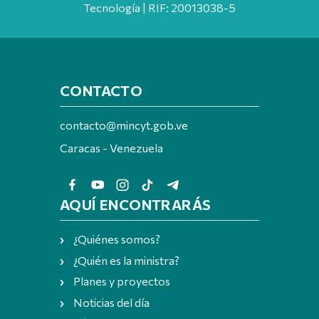
Tecnología | RIF: 20013038-5
CONTACTO
contacto@mincyt.gob.ve
Caracas - Venezuela
AQUÍ ENCONTRARÁS
¿Quiénes somos?
¿Quién es la ministra?
Planes y proyectos
Noticias del día