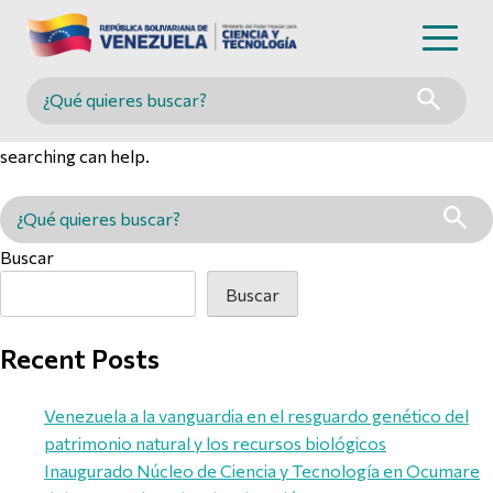
Nothing Found
Buscar en MINCYT
It seems we can’t find what you’re looking for. Perhaps
searching can help.
Buscar en MINCYT
Buscar
Buscar
Recent Posts
Venezuela a la vanguardia en el resguardo genético del
patrimonio natural y los recursos biológicos
Inaugurado Núcleo de Ciencia y Tecnología en Ocumare