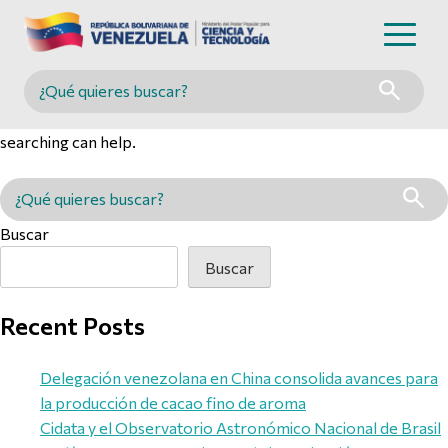
Nothing Found
Buscar en MINCYT
It seems we can’t find what you’re looking for. Perhaps
searching can help.
Buscar en MINCYT
Buscar
Buscar
Recent Posts
Delegación venezolana en China consolida avances para
la producción de cacao fino de aroma
Cidata y el Observatorio Astronómico Nacional de Brasil