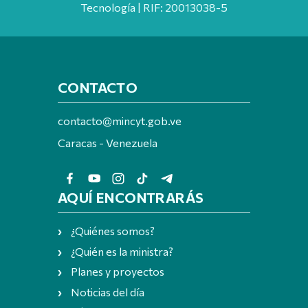
Tecnología | RIF: 20013038-5
CONTACTO
contacto@mincyt.gob.ve
Caracas - Venezuela
AQUÍ ENCONTRARÁS
¿Quiénes somos?
¿Quién es la ministra?
Planes y proyectos
Noticias del día