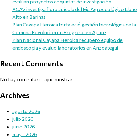
evalúan proyectos conjuntos de investigación
ACAV investiga flora apícola del Eje Agroecológico Llano
Alto en Barinas
Plan Cayapa Heroica fortaleció gestión tecnológica de la
Comuna Revolución en Progreso en Apure
Plan Nacional Cayapa Heroica recuperó equipo de
endoscopia y evaluó laboratorios en Anzoátegui
Recent Comments
No hay comentarios que mostrar.
Archives
agosto 2026
julio 2026
junio 2026
mayo 2026