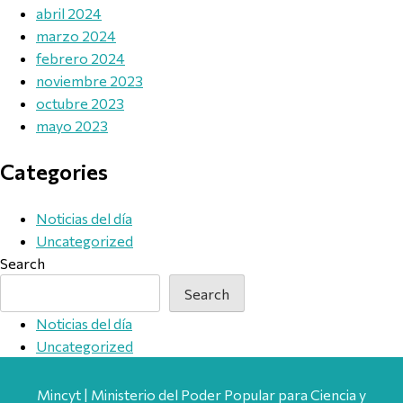
abril 2024
marzo 2024
febrero 2024
noviembre 2023
octubre 2023
mayo 2023
Categories
Noticias del día
Uncategorized
Search
Search
Noticias del día
Uncategorized
Mincyt | Ministerio del Poder Popular para Ciencia y