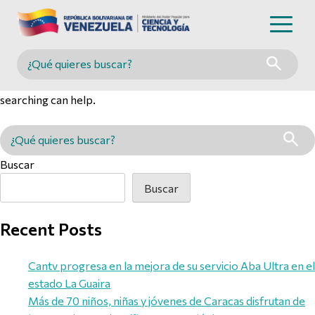
Nothing Found
Buscar en MINCYT
It seems we can’t find what you’re looking for. Perhaps
searching can help.
Buscar en MINCYT
Buscar
Buscar
Recent Posts
Cantv progresa en la mejora de su servicio Aba Ultra en el
estado La Guaira
Más de 70 niños, niñas y jóvenes de Caracas disfrutan de