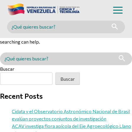
Nothing Found
Buscar en MINCYT
It seems we can’t find what you’re looking for. Perhaps
searching can help.
Buscar en MINCYT
Buscar
Buscar
Recent Posts
Cidata y el Observatorio Astronómico Nacional de Brasil
evalúan proyectos conjuntos de investigación
ACAV investiga flora apícola del Eje Agroecológico Llano