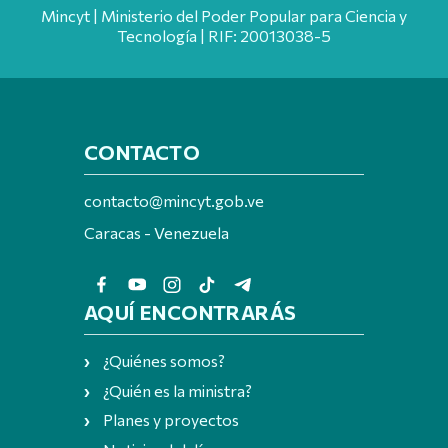
Mincyt | Ministerio del Poder Popular para Ciencia y
Tecnología | RIF: 20013038-5
CONTACTO
contacto@mincyt.gob.ve
Caracas - Venezuela
AQUÍ ENCONTRARÁS
¿Quiénes somos?
¿Quién es la ministra?
Planes y proyectos