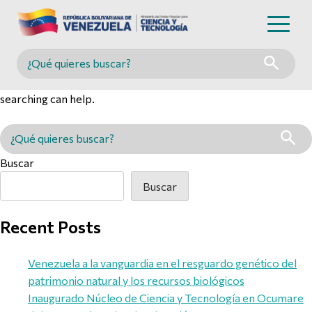
Nothing Found
Buscar en MINCYT
It seems we can’t find what you’re looking for. Perhaps
searching can help.
Buscar en MINCYT
Buscar
Buscar
Recent Posts
Venezuela a la vanguardia en el resguardo genético del
patrimonio natural y los recursos biológicos
Inaugurado Núcleo de Ciencia y Tecnología en Ocumare