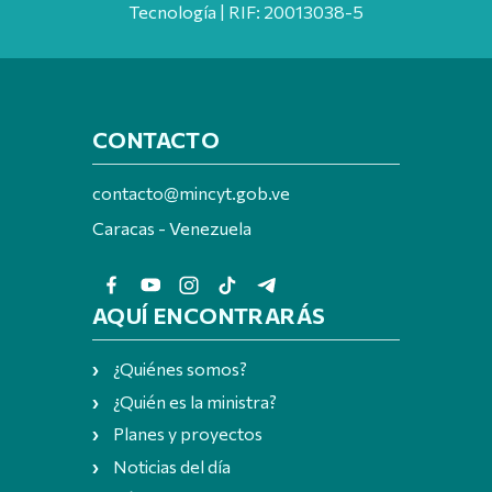
Tecnología | RIF: 20013038-5
CONTACTO
contacto@mincyt.gob.ve
Caracas - Venezuela
AQUÍ ENCONTRARÁS
¿Quiénes somos?
¿Quién es la ministra?
Planes y proyectos
Noticias del día