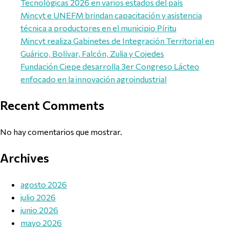
Tecnológicas 2026 en varios estados del país
Mincyt e UNEFM brindan capacitación y asistencia
técnica a productores en el municipio Píritu
Mincyt realiza Gabinetes de Integración Territorial en
Guárico, Bolívar, Falcón, Zulia y Cojedes
Fundación Ciepe desarrolla 3er Congreso Lácteo
enfocado en la innovación agroindustrial
Recent Comments
No hay comentarios que mostrar.
Archives
agosto 2026
julio 2026
junio 2026
mayo 2026