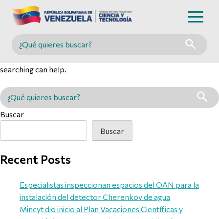
Nothing Found
Buscar en MINCYT
It seems we can’t find what you’re looking for. Perhaps
searching can help.
Buscar en MINCYT
Buscar
Buscar
Recent Posts
Especialistas inspeccionan espacios del OAN para la
instalación del detector Cherenkov de agua
Mincyt dio inicio al Plan Vacaciones Científicas y