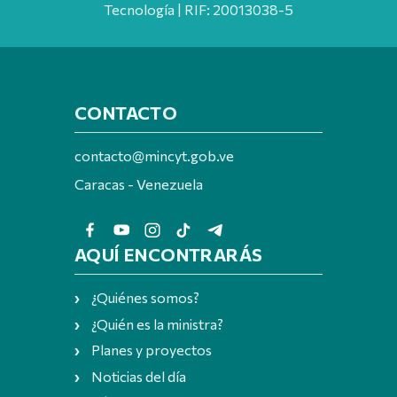
Tecnología | RIF: 20013038-5
CONTACTO
contacto@mincyt.gob.ve
Caracas - Venezuela
AQUÍ ENCONTRARÁS
¿Quiénes somos?
¿Quién es la ministra?
Planes y proyectos
Noticias del día