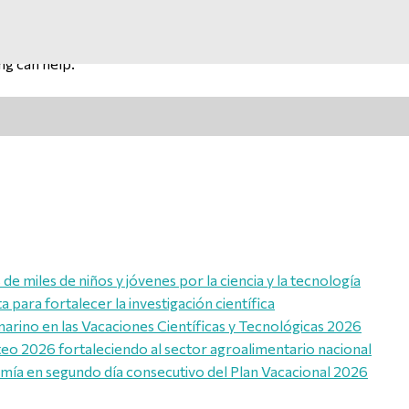
ng can help.
e miles de niños y jóvenes por la ciencia y la tecnología
para fortalecer la investigación científica
marino en las Vacaciones Científicas y Tecnológicas 2026
eo 2026 fortaleciendo al sector agroalimentario nacional
omía en segundo día consecutivo del Plan Vacacional 2026