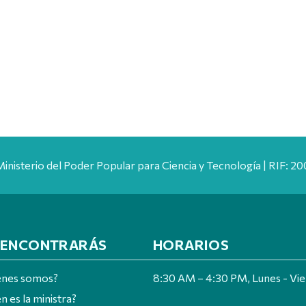
Ministerio del Poder Popular para Ciencia y Tecnología | RIF: 
 ENCONTRARÁS
HORARIOS
énes somos?
8:30 AM – 4:30 PM, Lunes - Vi
n es la ministra?