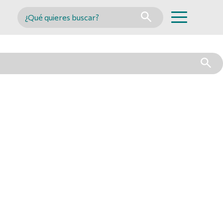
Buscar en MINCYT