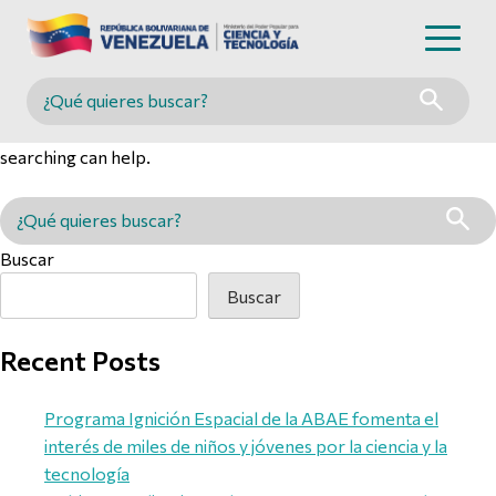
Nothing Found
Buscar en MINCYT
It seems we can’t find what you’re looking for. Perhaps
searching can help.
Buscar en MINCYT
Buscar
Buscar
Recent Posts
Programa Ignición Espacial de la ABAE fomenta el
interés de miles de niños y jóvenes por la ciencia y la
tecnología