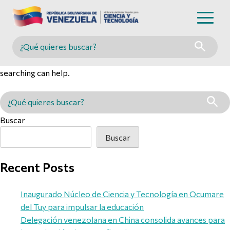
Nothing Found
Buscar en MINCYT
It seems we can’t find what you’re looking for. Perhaps
searching can help.
Buscar en MINCYT
Buscar
Buscar
Recent Posts
Inaugurado Núcleo de Ciencia y Tecnología en Ocumare
del Tuy para impulsar la educación
Delegación venezolana en China consolida avances para