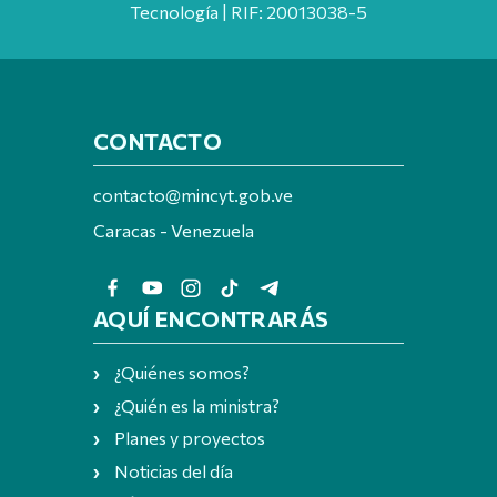
Tecnología | RIF: 20013038-5
CONTACTO
contacto@mincyt.gob.ve
Caracas - Venezuela
AQUÍ ENCONTRARÁS
¿Quiénes somos?
¿Quién es la ministra?
Planes y proyectos
Noticias del día