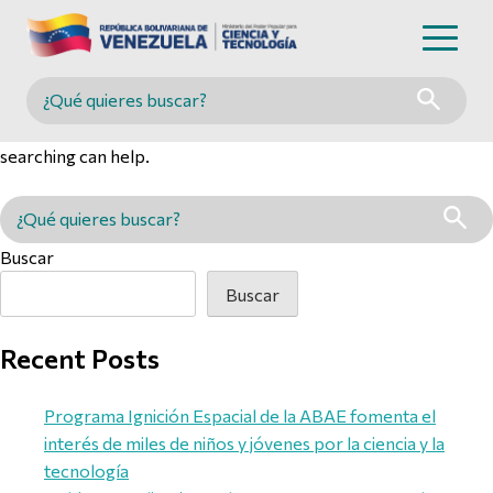
Nothing Found
Buscar en MINCYT
It seems we can’t find what you’re looking for. Perhaps
searching can help.
Buscar en MINCYT
Buscar
Buscar
Recent Posts
Programa Ignición Espacial de la ABAE fomenta el
interés de miles de niños y jóvenes por la ciencia y la
tecnología