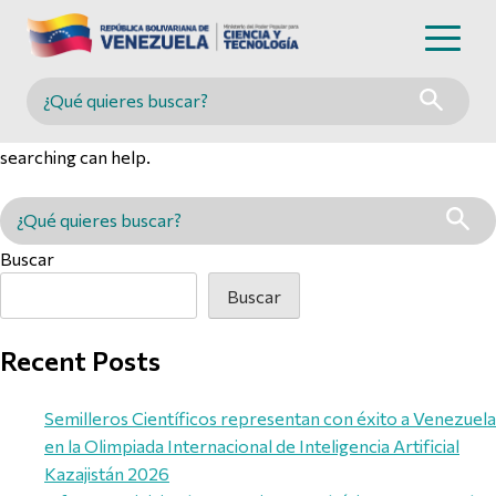
Nothing Found
Buscar en MINCYT
It seems we can’t find what you’re looking for. Perhaps
searching can help.
Buscar en MINCYT
Buscar
Buscar
Recent Posts
Semilleros Científicos representan con éxito a Venezuela
en la Olimpiada Internacional de Inteligencia Artificial
Kazajistán 2026