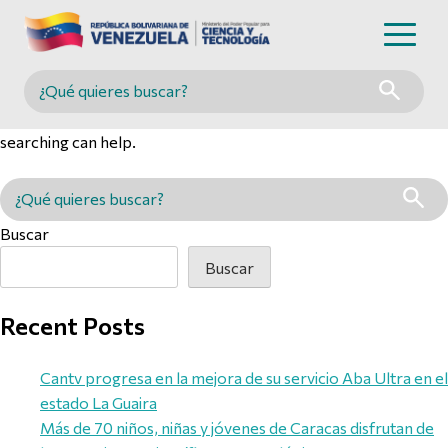
Nothing Found
Buscar en MINCYT
It seems we can’t find what you’re looking for. Perhaps
searching can help.
Buscar en MINCYT
Buscar
Buscar
Recent Posts
Cantv progresa en la mejora de su servicio Aba Ultra en el
estado La Guaira
Más de 70 niños, niñas y jóvenes de Caracas disfrutan de