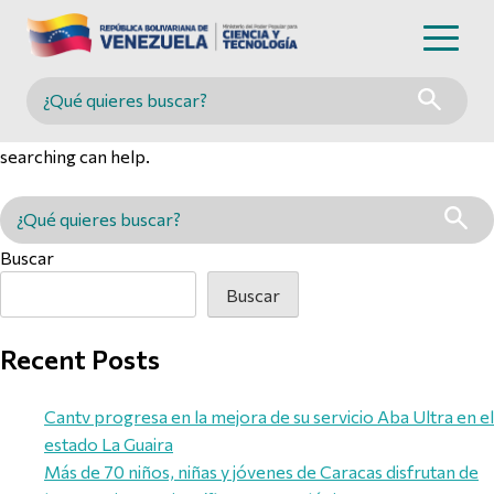
Nothing Found
Buscar en MINCYT
It seems we can’t find what you’re looking for. Perhaps
searching can help.
Buscar en MINCYT
Buscar
Buscar
Recent Posts
Cantv progresa en la mejora de su servicio Aba Ultra en el
estado La Guaira
Más de 70 niños, niñas y jóvenes de Caracas disfrutan de