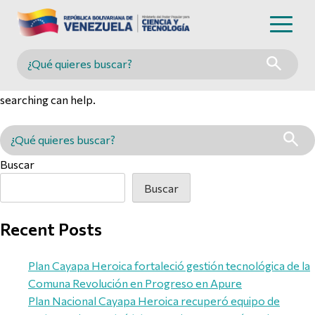
Nothing Found
Buscar en MINCYT
It seems we can’t find what you’re looking for. Perhaps
searching can help.
Buscar en MINCYT
Buscar
Buscar
Recent Posts
Plan Cayapa Heroica fortaleció gestión tecnológica de la
Comuna Revolución en Progreso en Apure
Plan Nacional Cayapa Heroica recuperó equipo de