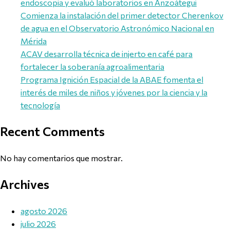
endoscopia y evaluó laboratorios en Anzoátegui
Comienza la instalación del primer detector Cherenkov
de agua en el Observatorio Astronómico Nacional en
Mérida
ACAV desarrolla técnica de injerto en café para
fortalecer la soberanía agroalimentaria
Programa Ignición Espacial de la ABAE fomenta el
interés de miles de niños y jóvenes por la ciencia y la
tecnología
Recent Comments
No hay comentarios que mostrar.
Archives
agosto 2026
julio 2026