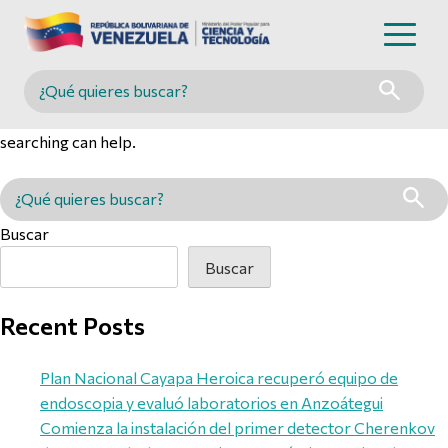
Nothing Found
Buscar en MINCYT
It seems we can’t find what you’re looking for. Perhaps
searching can help.
Buscar en MINCYT
Buscar
Buscar
Recent Posts
Plan Nacional Cayapa Heroica recuperó equipo de
endoscopia y evaluó laboratorios en Anzoátegui
Comienza la instalación del primer detector Cherenkov