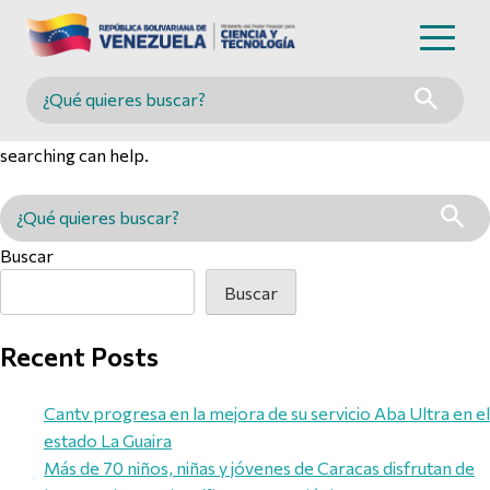
Nothing Found
Buscar en MINCYT
It seems we can’t find what you’re looking for. Perhaps
searching can help.
Buscar en MINCYT
Buscar
Buscar
Recent Posts
Cantv progresa en la mejora de su servicio Aba Ultra en el
estado La Guaira
Más de 70 niños, niñas y jóvenes de Caracas disfrutan de