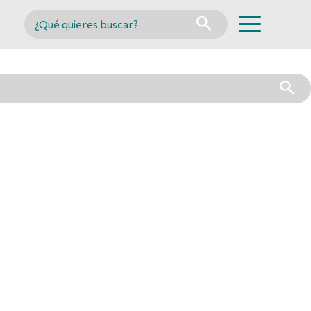
Buscar en MINCYT