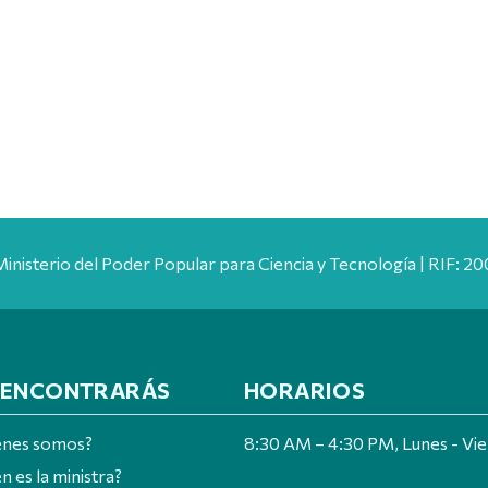
Ministerio del Poder Popular para Ciencia y Tecnología | RIF: 
 ENCONTRARÁS
HORARIOS
énes somos?
8:30 AM – 4:30 PM, Lunes - Vi
n es la ministra?