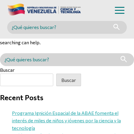
Nothing Found
Buscar en MINCYT
It seems we can’t find what you’re looking for. Perhaps
searching can help.
Buscar en MINCYT
Buscar
Buscar
Recent Posts
Programa Ignición Espacial de la ABAE fomenta el
interés de miles de niños y jóvenes por la ciencia y la
tecnología