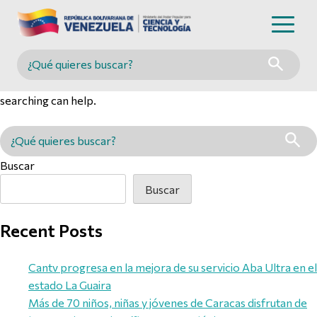
Nothing Found
Buscar en MINCYT
It seems we can’t find what you’re looking for. Perhaps
searching can help.
Buscar en MINCYT
Buscar
Buscar
Recent Posts
Cantv progresa en la mejora de su servicio Aba Ultra en el
estado La Guaira
Más de 70 niños, niñas y jóvenes de Caracas disfrutan de