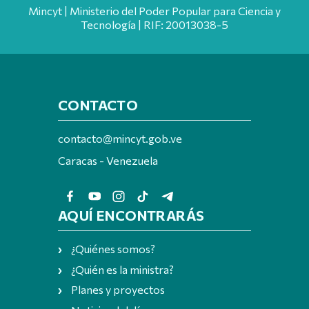
Mincyt | Ministerio del Poder Popular para Ciencia y
Tecnología | RIF: 20013038-5
CONTACTO
contacto@mincyt.gob.ve
Caracas - Venezuela
AQUÍ ENCONTRARÁS
¿Quiénes somos?
¿Quién es la ministra?
Planes y proyectos