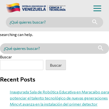
Nothing Found
Buscar en MINCYT
It seems we can’t find what you’re looking for. Perhaps
searching can help.
Buscar en MINCYT
Buscar
Buscar
Recent Posts
Inaugurada Sala de Robótica Educativa en Maracaibo para
potenciar el talento tecnológico de nuevas generaciones
Mincyt avanza en la instalación del primer detector