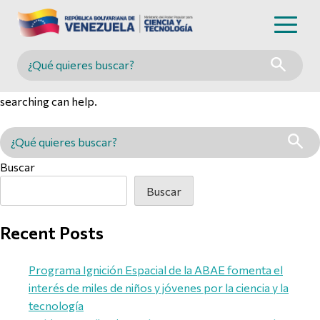
Nothing Found
Buscar en MINCYT
It seems we can’t find what you’re looking for. Perhaps
searching can help.
Buscar en MINCYT
Buscar
Buscar
Recent Posts
Programa Ignición Espacial de la ABAE fomenta el
interés de miles de niños y jóvenes por la ciencia y la
tecnología