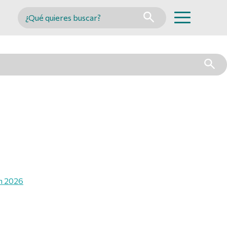
Buscar en MINCYT
án 2026