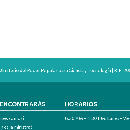
Ministerio del Poder Popular para Ciencia y Tecnología | RIF: 
 ENCONTRARÁS
HORARIOS
énes somos?
8:30 AM – 4:30 PM, Lunes - Vi
n es la ministra?