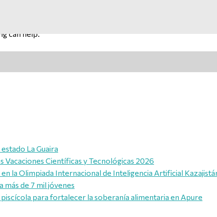
ng can help.
l estado La Guaira
las Vacaciones Científicas y Tecnológicas 2026
n la Olimpiada Internacional de Inteligencia Artificial Kazajist
a más de 7 mil jóvenes
piscícola para fortalecer la soberanía alimentaria en Apure