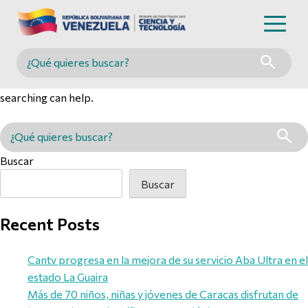
Nothing Found
Buscar en MINCYT
It seems we can’t find what you’re looking for. Perhaps
searching can help.
Buscar en MINCYT
Buscar
Buscar
Recent Posts
Cantv progresa en la mejora de su servicio Aba Ultra en el
estado La Guaira
Más de 70 niños, niñas y jóvenes de Caracas disfrutan de