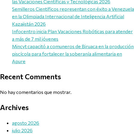
las Vacaciones Científicas y Tecnológicas 2026
Semilleros Científicos representan con éxito a Venezuela
en la Olimpiada Internacional de Inteligencia Artificial
Kazajistán 2026
Infocentro inicia Plan Vacaciones Robóticas para atender
a más de 7 mil jóvenes
Mincyt capacitó a comuneros de Biruaca en la producción
piscícola para fortalecer la soberanía alimentaria en
Apure
Recent Comments
No hay comentarios que mostrar.
Archives
agosto 2026
julio 2026