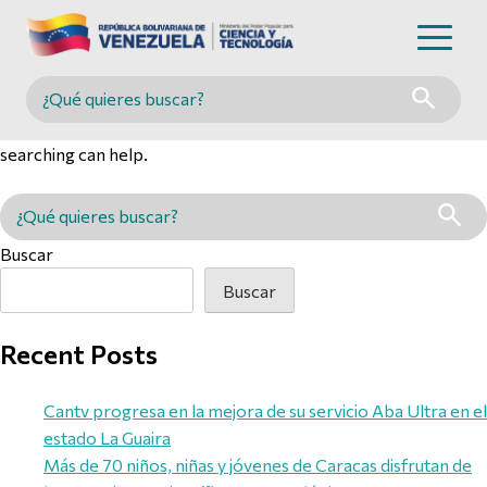
Nothing Found
Buscar en MINCYT
It seems we can’t find what you’re looking for. Perhaps
searching can help.
Buscar en MINCYT
Buscar
Buscar
Recent Posts
Cantv progresa en la mejora de su servicio Aba Ultra en el
estado La Guaira
Más de 70 niños, niñas y jóvenes de Caracas disfrutan de