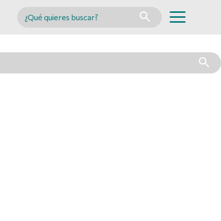
Buscar en MINCYT