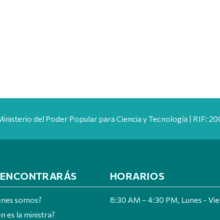
Ministerio del Poder Popular para Ciencia y Tecnología | RIF: 
 ENCONTRARÁS
HORARIOS
énes somos?
8:30 AM – 4:30 PM, Lunes - Vi
n es la ministra?